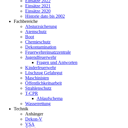
Einsätze 2022
Einsätze 2021
Einsätze 2020
Historie dato bis 2002
Fachbereiche
Absturzsicherung
Atemschutz
Boot
Chemieschutz
Dekontamination
Feuerwehreinsatzzentrale
Jugendfeuerwehr
Fragen und Antworten
Kinderfeuerwehr
Löschzug Gefahrgut
Maschinisten
Öffentlichkeitsarbeit
Strahlenschutz
T-CPR
Ablaufschema
Wasserrettung
Technik
Anhänger
Dekon-V
VSA