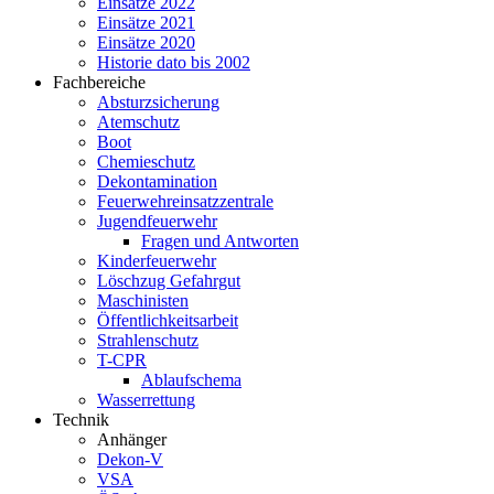
Einsätze 2022
Einsätze 2021
Einsätze 2020
Historie dato bis 2002
Fachbereiche
Absturzsicherung
Atemschutz
Boot
Chemieschutz
Dekontamination
Feuerwehreinsatzzentrale
Jugendfeuerwehr
Fragen und Antworten
Kinderfeuerwehr
Löschzug Gefahrgut
Maschinisten
Öffentlichkeitsarbeit
Strahlenschutz
T-CPR
Ablaufschema
Wasserrettung
Technik
Anhänger
Dekon-V
VSA