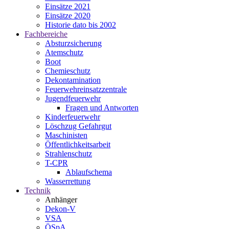
Einsätze 2021
Einsätze 2020
Historie dato bis 2002
Fachbereiche
Absturzsicherung
Atemschutz
Boot
Chemieschutz
Dekontamination
Feuerwehreinsatzzentrale
Jugendfeuerwehr
Fragen und Antworten
Kinderfeuerwehr
Löschzug Gefahrgut
Maschinisten
Öffentlichkeitsarbeit
Strahlenschutz
T-CPR
Ablaufschema
Wasserrettung
Technik
Anhänger
Dekon-V
VSA
ÖSpA