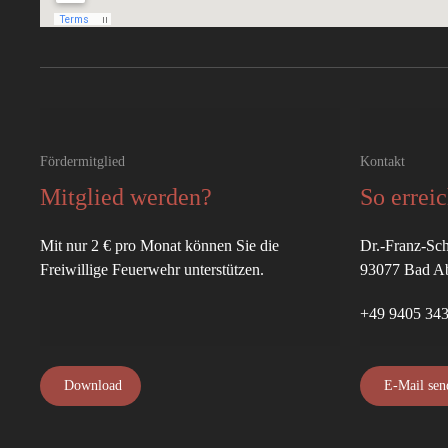
Fördermitglied
Kontakt
Mitglied werden?
So errei
Mit nur 2 € pro Monat können Sie die
Dr.-Franz-Sch
Freiwillige Feuerwehr unterstützen.
93077 Bad A
+49 9405 34
Download
E-Mail sen