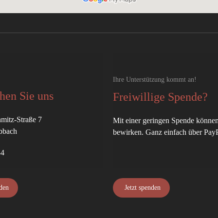
Ihre Unterstützung kommt an!
chen Sie uns
Freiwillige Spende?
mitz-Straße 7
Mit einer geringen Spende können
bbach
bewirken. Ganz einfach über PayP
34
den
Jetzt spenden