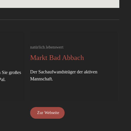
natürlich.lebenswert
Markt Bad Abbach
Der Sachaufwandsträger der aktiven
 Sie großes
Mannschaft.
al.
Zur Webseite