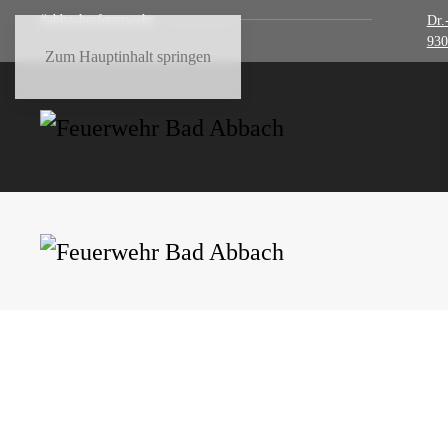
#abbacherfeuerwehr
Dr.
930
Zum Hauptinhalt springen