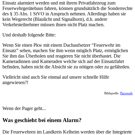
Einsatz alarmiert werden und mit ihrem Privatfahrzeug zum
Feuerwehrgerätehaus fahren, können grundsätzlich die Sonderrechte
des § 35 Abs. 1 StVO in Anspruch nehmen. Allerdings haben sie
kein Wegerecht (Blaulicht und Signalhorn), d.h. andere
Verkehrsteilnehmer müssen ihnen nicht Platz machen.
Und deshalb folgende Bitte:
Wenn Sie einen Pkw mit einem Dachaufsetzer “Feuerwehr im
Einsatz” sehen, machen Sie ihm wenn möglich Platz, ermöglichen
Sie ihm das Überholen und reagieren Sie nicht überhastet. Die
Kameradinnen und Kameraden welche sich auf der Einsatzfahrt
befinden, haben nicht die Absicht sie zu nötigen oder zu gefährden.
Vielleicht sind auch Sie einmal auf unsere schnelle Hilfe
angewiesen?!
Bildquelle:
Pacoweb
Wenn der Pager geht...
Was geschieht bei einem Alarm?
Die Feuerwehren im Landkreis Kelheim werden über die Integrierte