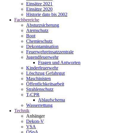
Einsätze 2021
Einsätze 2020
Historie dato bis 2002
Fachbereiche
Absturzsicherung
Atemschutz
Boot
Chemieschutz
Dekontamination
Feuerwehreinsatzzentrale
Jugendfeuerwehr
Fragen und Antworten
Kinderfeuerwehr
Löschzug Gefahrgut
Maschinisten
Öffentlichkeitsarbeit
Strahlenschutz
T-CPR
Ablaufschema
Wasserrettung
Technik
Anhänger
Dekon-V
VSA
ÖSpA