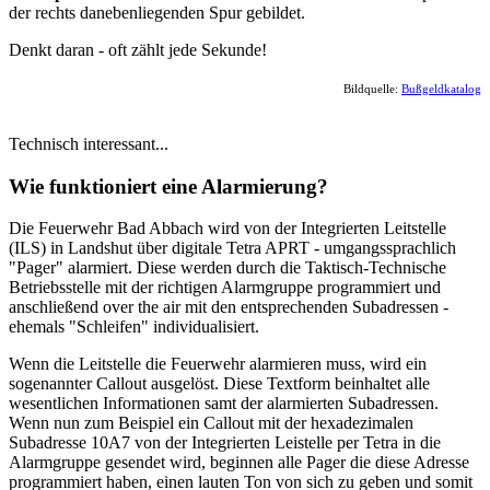
der rechts danebenliegenden Spur gebildet.
Denkt daran - oft zählt jede Sekunde!
Bildquelle:
Bußgeldkatalog
Technisch interessant...
Wie funktioniert eine Alarmierung?
Die Feuerwehr Bad Abbach wird von der Integrierten Leitstelle
(ILS) in Landshut über digitale Tetra APRT - umgangssprachlich
"Pager" alarmiert. Diese werden durch die Taktisch-Technische
Betriebsstelle mit der richtigen Alarmgruppe programmiert und
anschließend over the air mit den entsprechenden Subadressen -
ehemals "Schleifen" individualisiert.
Wenn die Leitstelle die Feuerwehr alarmieren muss, wird ein
sogenannter Callout ausgelöst. Diese Textform beinhaltet alle
wesentlichen Informationen samt der alarmierten Subadressen.
Wenn nun zum Beispiel ein Callout mit der hexadezimalen
Subadresse 10A7 von der Integrierten Leistelle per Tetra in die
Alarmgruppe gesendet wird, beginnen alle Pager die diese Adresse
programmiert haben, einen lauten Ton von sich zu geben und somit