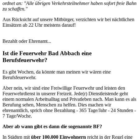
ordnet an: "Alle übrigen Verkehrsteilnehmer haben sofort freie Bahn
zu schaffen."
Aus Rücksicht auf unsere Mitbürger, verzichten wir bei nächtlichen
Einsätzen ab 22 Uhr meistens darauf!
Bezahlt oder Ehrenamt...
Ist die Feuerwehr Bad Abbach eine
Berufsfeuerwehr?
Es gibt Wochen, da könnte man meinen wir wären eine
Berufsfeuerwehr.
Aber nein, wir sind eine Freiwillige Feuerwehr und leisten den
Feuerwehrdienst in unserer Freizeit. Jede(r) Dienstleistende geht
einem normalen Arbeitsalltag und Privatleben nach. Man kann es als
Berufung sehen, Menschen zu helfen. Dies machen wir
ehrenamtlich, sprich ohne Bezahlung - 365 Tage/Jahr - 24 Stunden -
7 Tage/Woche.
Aber ab wann gibt es dann die sogenannte BF?
In Städten mit
über 100.000 Einwohnern
reicht in der Regel eine