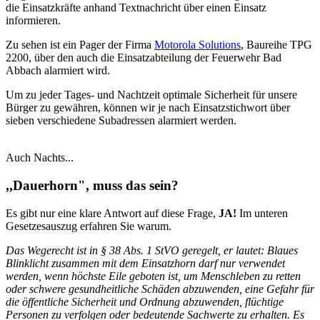
die Einsatzkräfte anhand Textnachricht über einen Einsatz
informieren.
Zu sehen ist ein Pager der Firma
Motorola Solutions
, Baureihe TPG
2200, über den auch die Einsatzabteilung der Feuerwehr Bad
Abbach alarmiert wird.
Um zu jeder Tages- und Nachtzeit optimale Sicherheit für unsere
Bürger zu gewähren, können wir je nach Einsatzstichwort über
sieben verschiedene Subadressen alarmiert werden.
Auch Nachts...
,,Dauerhorn", muss das sein?
Es gibt nur eine klare Antwort auf diese Frage,
JA!
Im unteren
Gesetzesauszug erfahren Sie warum.
Das Wegerecht ist in § 38 Abs. 1 StVO geregelt, er lautet: Blaues
Blinklicht zusammen mit dem Einsatzhorn darf nur verwendet
werden, wenn höchste Eile geboten ist, um Menschleben zu retten
oder schwere gesundheitliche Schäden abzuwenden, eine Gefahr für
die öffentliche Sicherheit und Ordnung abzuwenden, flüchtige
Personen zu verfolgen oder bedeutende Sachwerte zu erhalten. Es