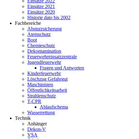
Einsätze 2022
Einsätze 2021
Einsätze 2020
Historie dato bis 2002
Fachbereiche
Absturzsicherung
Atemschutz
Boot
Chemieschutz
Dekontamination
Feuerwehreinsatzzentrale
Jugendfeuerwehr
Fragen und Antworten
Kinderfeuerwehr
Löschzug Gefahrgut
Maschinisten
Öffentlichkeitsarbeit
Strahlenschutz
T-CPR
Ablaufschema
Wasserrettung
Technik
Anhänger
Dekon-V
VSA