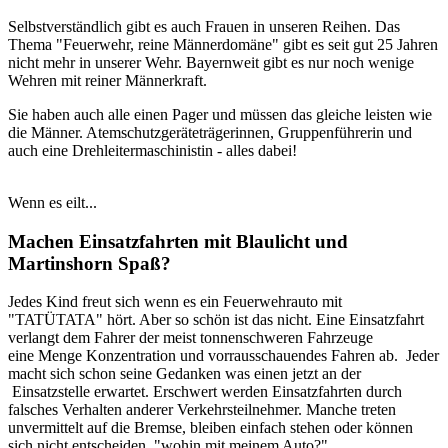
Selbstverständlich gibt es auch Frauen in unseren Reihen. Das
Thema "Feuerwehr, reine Männerdomäne" gibt es seit gut 25 Jahren
nicht mehr in unserer Wehr. Bayernweit gibt es nur noch wenige
Wehren mit reiner Männerkraft.
Sie haben auch alle einen Pager und müssen das gleiche leisten wie
die Männer. Atemschutzgeräteträgerinnen, Gruppenführerin und
auch eine Drehleitermaschinistin - alles dabei!
Wenn es eilt...
Machen Einsatzfahrten mit Blaulicht und
Martinshorn Spaß?
Jedes Kind freut sich wenn es ein Feuerwehrauto mit
"TATÜTATA" hört. Aber so schön ist das nicht. Eine Einsatzfahrt
verlangt dem Fahrer der meist tonnenschweren Fahrzeuge
eine Menge Konzentration und vorrausschauendes Fahren ab. Jeder
macht sich schon seine Gedanken was einen jetzt an der
Einsatzstelle erwartet. Erschwert werden Einsatzfahrten durch
falsches Verhalten anderer Verkehrsteilnehmer. Manche treten
unvermittelt auf die Bremse, bleiben einfach stehen oder können
sich nicht entscheiden, "wohin mit meinem Auto?"