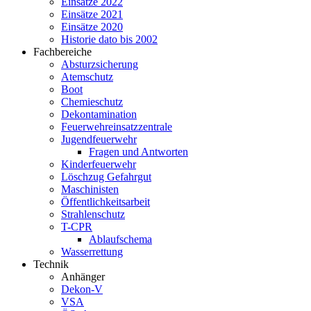
Einsätze 2022
Einsätze 2021
Einsätze 2020
Historie dato bis 2002
Fachbereiche
Absturzsicherung
Atemschutz
Boot
Chemieschutz
Dekontamination
Feuerwehreinsatzzentrale
Jugendfeuerwehr
Fragen und Antworten
Kinderfeuerwehr
Löschzug Gefahrgut
Maschinisten
Öffentlichkeitsarbeit
Strahlenschutz
T-CPR
Ablaufschema
Wasserrettung
Technik
Anhänger
Dekon-V
VSA