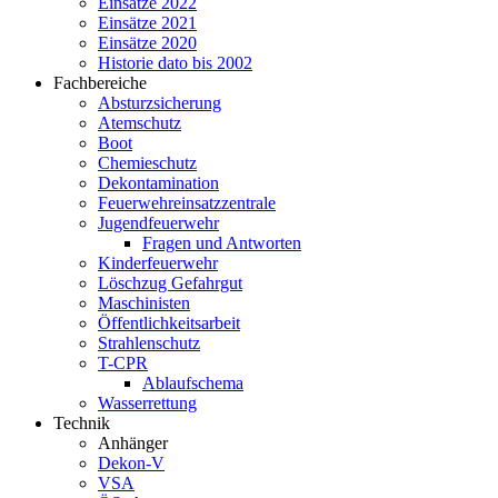
Einsätze 2022
Einsätze 2021
Einsätze 2020
Historie dato bis 2002
Fachbereiche
Absturzsicherung
Atemschutz
Boot
Chemieschutz
Dekontamination
Feuerwehreinsatzzentrale
Jugendfeuerwehr
Fragen und Antworten
Kinderfeuerwehr
Löschzug Gefahrgut
Maschinisten
Öffentlichkeitsarbeit
Strahlenschutz
T-CPR
Ablaufschema
Wasserrettung
Technik
Anhänger
Dekon-V
VSA