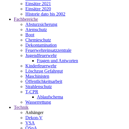
Einsätze 2021
Einsätze 2020
Historie dato bis 2002
Fachbereiche
Absturzsicherung
Atemschutz
Boot
Chemieschutz
Dekontamination
Feuerwehreinsatzzentrale
Jugendfeuerwehr
Fragen und Antworten
Kinderfeuerwehr
Löschzug Gefahrgut
Maschinisten
Öffentlichkeitsarbeit
Strahlenschutz
T-CPR
Ablaufschema
Wasserrettung
Technik
Anhänger
Dekon-V
VSA
ÖSpA